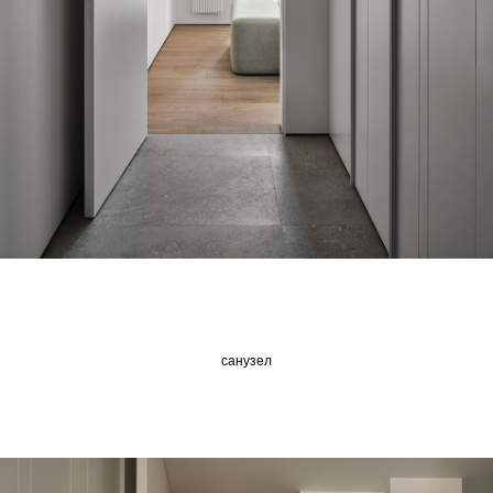
санузел