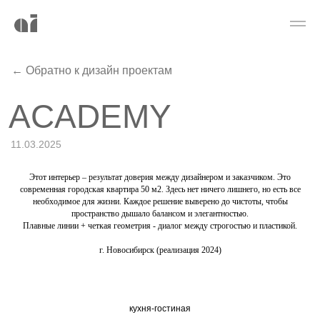
← Обратно к дизайн проектам
ACADEMY
11.03.2025
Этот интерьер – результат доверия между дизайнером и заказчиком. Это
современная городская квартира 50 м2. Здесь нет ничего лишнего, но есть все
необходимое для жизни. Каждое решение выверено до чистоты, чтобы
пространство дышало балансом и элегантностью.
Плавные линии + четкая геометрия - диалог между строгостью и пластикой.
г. Новосибирск (реализация 2024)
кухня-гостиная